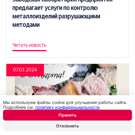
предлагает услуги по контролю
металлоизделий разрушающими
методами
Читать новость
07.03.2024
Мы используем файлы cookie для улучшения работы сайта.
Подробнее см.
политику конфиденциальности
.
Принять
Отклонить