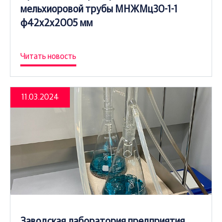
мельхиоровой трубы МНЖМц30-1-1
ф42х2х2005 мм
Читать новость
11.03.2024
Заводская лаборатория предприятия